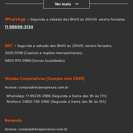
Ver mais
WhatsApp
• Segunda a sábado das 8h00 às 20h00, exceto feriados.
11 98699-3134
SAC
• Segunda a sábado das 8h00 às 20h00, exceto feriados.
3003 0099 (Capitais e regiões metropolitanas)
0800 970 0999 (Outras localidades)
Vendas Corporativas (Compra com CNPJ)
Acesse: compradiretaempresas.com.br
WhatsApp: 11 99235-2966 (Segunda a Sexta das 9h às 17h)
Telefone: 0800-726-3360 (Segunda a Sexta das 8h às 15h)
Revenda
Acesse: compradiretaparceiros.com.br