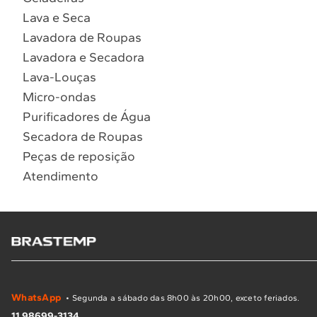
Lava e Seca
Lavadora de Roupas
Lavadora e Secadora
Lava-Louças
Micro-ondas
Purificadores de Água
Secadora de Roupas
Peças de reposição
Atendimento
WhatsApp
• Segunda a sábado das 8h00 às 20h00, exceto feriados.
11 98699-3134