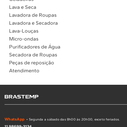
Lava e Seca
Lavadora de Roupas
Lavadora e Secadora
Lava-Louças
Micro-ondas
Purificadores de Água
Secadora de Roupas
Peças de reposição
Atendimento
WhatsApp
• Segunda a sábado das 8h00 às 20h00, exceto feriados.
11 98699-3134