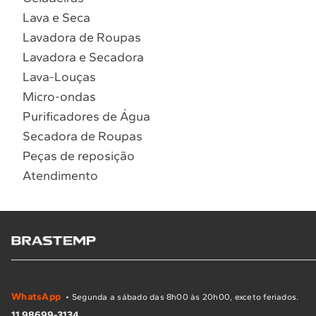
Lava e Seca
Lavadora de Roupas
Lavadora e Secadora
Lava-Louças
Micro-ondas
Purificadores de Água
Secadora de Roupas
Peças de reposição
Atendimento
WhatsApp
• Segunda a sábado das 8h00 às 20h00, exceto feriados.
11 98699-3134