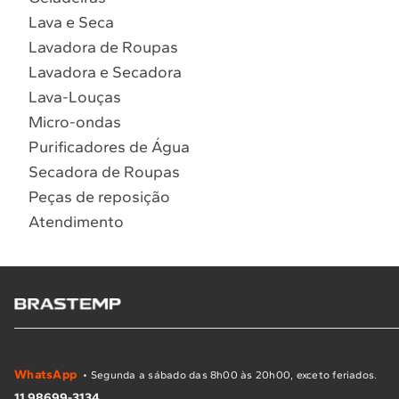
Lava e Seca
Lavadora de Roupas
Lavadora e Secadora
Lava-Louças
Micro-ondas
Purificadores de Água
Secadora de Roupas
Peças de reposição
Atendimento
WhatsApp
• Segunda a sábado das 8h00 às 20h00, exceto feriados.
11 98699-3134