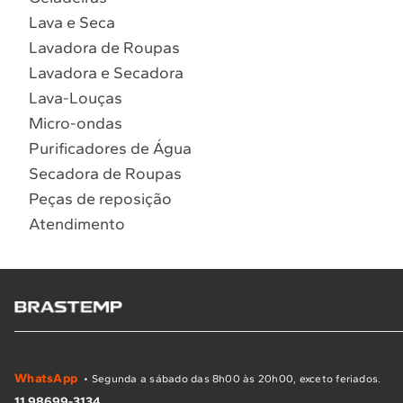
Lava e Seca
Lavadora de Roupas
Lavadora e Secadora
Lava-Louças
Micro-ondas
Purificadores de Água
Secadora de Roupas
Peças de reposição
Atendimento
WhatsApp
• Segunda a sábado das 8h00 às 20h00, exceto feriados.
11 98699-3134