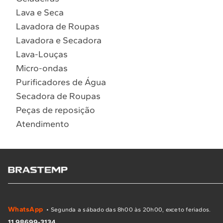
Lava e Seca
Lavadora de Roupas
Lavadora e Secadora
Lava-Louças
Micro-ondas
Purificadores de Água
Secadora de Roupas
Peças de reposição
Atendimento
WhatsApp
• Segunda a sábado das 8h00 às 20h00, exceto feriados.
11 98699-3134