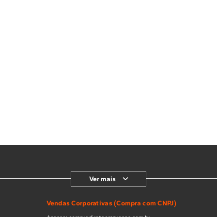
Ver mais
Vendas Corporativas (Compra com CNPJ)