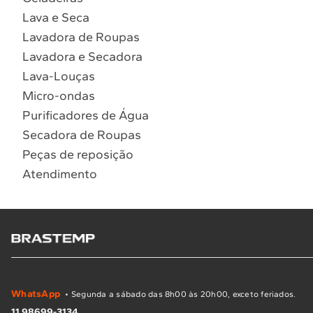
Lava e Seca
Lavadora de Roupas
Lavadora e Secadora
Lava-Louças
Micro-ondas
Purificadores de Água
Secadora de Roupas
Peças de reposição
Atendimento
WhatsApp
• Segunda a sábado das 8h00 às 20h00, exceto feriados.
11 98699-3134