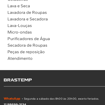
Lava e Seca
Lavadora de Roupas
Lavadora e Secadora
Lava-Louças
Micro-ondas
Purificadores de Água
Secadora de Roupas
Peças de reposição
Atendimento
WhatsApp
• Segunda a sábado das 8h00 às 20h00, exceto feriados.
11 98699-3134