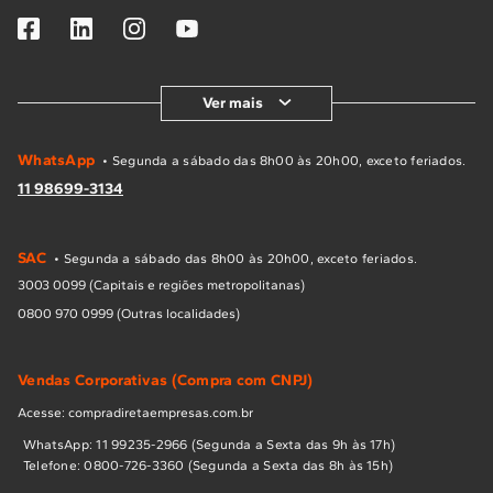
Ver mais
WhatsApp
• Segunda a sábado das 8h00 às 20h00, exceto feriados.
11 98699-3134
SAC
• Segunda a sábado das 8h00 às 20h00, exceto feriados.
3003 0099 (Capitais e regiões metropolitanas)
0800 970 0999 (Outras localidades)
Vendas Corporativas (Compra com CNPJ)
Acesse: compradiretaempresas.com.br
WhatsApp: 11 99235-2966 (Segunda a Sexta das 9h às 17h)
Telefone: 0800-726-3360 (Segunda a Sexta das 8h às 15h)