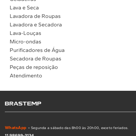
Lava e Seca
Lavadora de Roupas
Lavadora e Secadora
Lava-Louças
Micro-ondas
Purificadores de Água
Secadora de Roupas
Peças de reposição
Atendimento
WhatsApp
• Segunda a sábado das 8h00 às 20h00, exceto feriados.
11 98699-3134