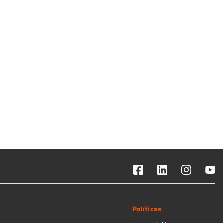
Solicitar instalação
Solicitar conversão de fogão
Localizar assistência técnica
Políticas