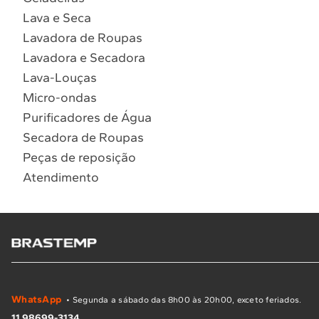
Lava e Seca
Lavadora de Roupas
Lavadora e Secadora
Lava-Louças
Micro-ondas
Purificadores de Água
Secadora de Roupas
Peças de reposição
Atendimento
WhatsApp
• Segunda a sábado das 8h00 às 20h00, exceto feriados.
11 98699-3134