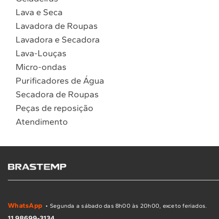
Lava e Seca
Lavadora de Roupas
Lavadora e Secadora
Lava-Louças
Micro-ondas
Purificadores de Água
Secadora de Roupas
Peças de reposição
Atendimento
WhatsApp
• Segunda a sábado das 8h00 às 20h00, exceto feriados.
11 98699-3134