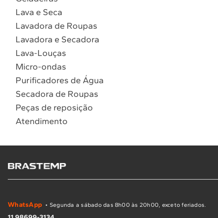
Lava e Seca
Lavadora de Roupas
Lavadora e Secadora
Lava-Louças
Micro-ondas
Purificadores de Água
Secadora de Roupas
Peças de reposição
Atendimento
WhatsApp
• Segunda a sábado das 8h00 às 20h00, exceto feriados.
11 98699-3134