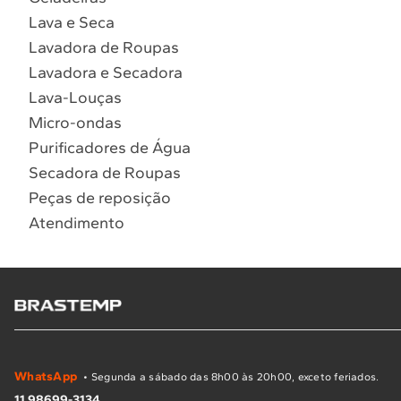
Lava e Seca
Lavadora de Roupas
Lavadora e Secadora
Lava-Louças
Micro-ondas
Purificadores de Água
Secadora de Roupas
Peças de reposição
Atendimento
WhatsApp
• Segunda a sábado das 8h00 às 20h00, exceto feriados.
11 98699-3134