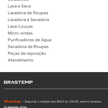
Lava e Seca
Lavadora de Roupas
Lavadora e Secadora
Lava-Louças
Micro-ondas
Purificadores de Água
Secadora de Roupas
Peças de reposição
Atendimento
WhatsApp
• Segunda a sábado das 8h00 às 20h00, exceto feriados.
11 98699-3134