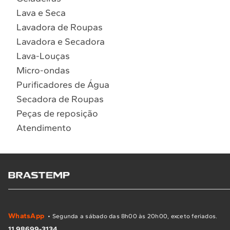
Lava e Seca
Lavadora de Roupas
Lavadora e Secadora
Lava-Louças
Micro-ondas
Purificadores de Água
Secadora de Roupas
Peças de reposição
Atendimento
WhatsApp
• Segunda a sábado das 8h00 às 20h00, exceto feriados.
11 98699-3134