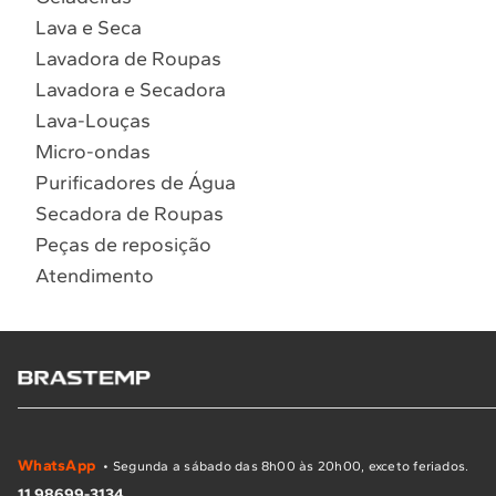
Lava e Seca
Lavadora de Roupas
Lavadora e Secadora
Lava-Louças
Micro-ondas
Purificadores de Água
Secadora de Roupas
Peças de reposição
Atendimento
WhatsApp
• Segunda a sábado das 8h00 às 20h00, exceto feriados.
11 98699-3134