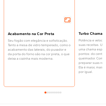
Turbo Chama
Acabamento na Cor Preta
Potência e veloci
Seu fogão com elegância e sofisticação.
suas receitas. U
Tanto a mesa de vidro temperado, como o
uma chama especia
acabamento das laterais, do puxador e
pontos: do centro
da porta do forno são na cor preta, o que
queimador. Com el
deixa a cozinha mais moderna.
preparar suas rec
Ela é maior, mais p
por igual.