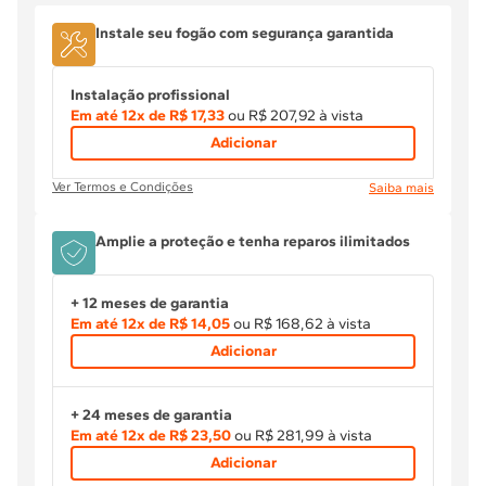
Instale
seu
fogão
com segurança garantida
Instalação profissional
Em até
12
x de
R$ 17,33
ou R$ 207,92 à vista
Adicionar
Ver Termos e Condições
Saiba mais
Amplie a proteção e tenha reparos ilimitados
+ 12 meses de garantia
Em até
12
x de
R$ 14,05
ou R$ 168,62 à vista
Adicionar
+ 24 meses de garantia
Em até
12
x de
R$ 23,50
ou R$ 281,99 à vista
Adicionar