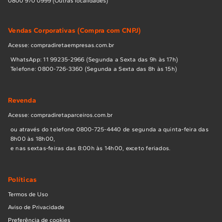
0800 970 0999 (Outras localidades)
Vendas Corporativas (Compra com CNPJ)
Acesse: compradiretaempresas.com.br
WhatsApp: 11 99235-2966 (Segunda a Sexta das 9h às 17h)
Telefone: 0800-726-3360 (Segunda a Sexta das 8h às 15h)
Revenda
Acesse: compradiretaparceiros.com.br
ou através do telefone 0800-725-4440 de segunda a quinta-feira das
8h00 às 18h00,
e nas sextas-feiras das 8:00h às 14h00, exceto feriados.
Políticas
Termos de Uso
Aviso de Privacidade
Preferência de cookies