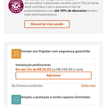
Ao escolher o descarte correto com o Troca Certa
você contribui com o planeta e nós te
presenteamos com
até 10% de desconto
no seu
novo eletrodoméstico.
Descartar meu usado
Instale
seu
frigobar
com segurança garantida
Instalação profissional
Em até
12
x de
R$ 20,83
ou R$ 249,90 à vista
Adicionar
Ver Termos e Condições
Saiba mais
Amplie a proteção e tenha reparos ilimitados