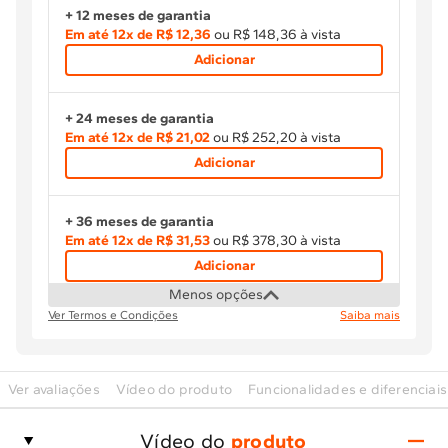
+ 12 meses de garantia
Em até
12
x de
R$ 12,36
ou R$ 148,36 à vista
Adicionar
+ 24 meses de garantia
Em até
12
x de
R$ 21,02
ou R$ 252,20 à vista
Adicionar
+ 36 meses de garantia
Em até
12
x de
R$ 31,53
ou R$ 378,30 à vista
Adicionar
Menos opções
Ver Termos e Condições
Saiba mais
Ver avaliações
Vídeo do produto
Funcionalidades e diferenciais
Vídeo do
produto