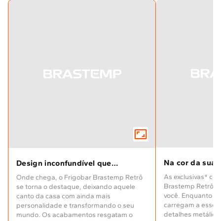
Na cor da sua 
Design inconfundível que
transforma qualquer ambiente
As exclusivas* cor
Onde chega, o Frigobar Brastemp Retrô
Brastemp Retrô s
se torna o destaque, deixando aquele
você. Enquanto os
canto da casa com ainda mais
carregam a essênci
personalidade e transformando o seu
detalhes metálicos
mundo. Os acabamentos resgatam o