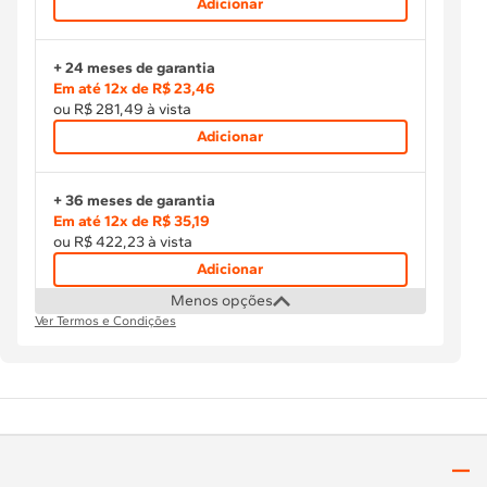
Adicionar
+ 24 meses de garantia
Em até
12
x de
R$ 23,46
ou
R$ 281,49
à vista
Adicionar
+ 36 meses de garantia
Em até
12
x de
R$ 35,19
ou
R$ 422,23
à vista
Adicionar
Menos opções
Ver Termos e Condições