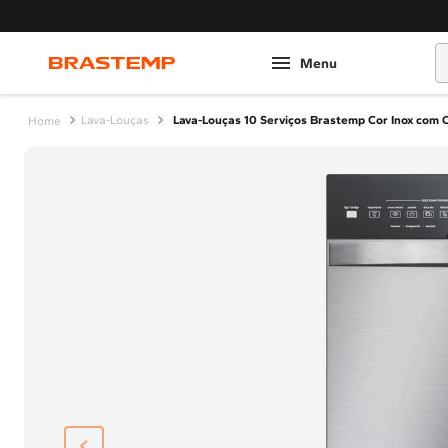
O
Lava-Louças
Lava-Louças 10 Serviços Brastemp Cor Inox com 