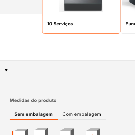
10 Serviços
Fun
Medidas do produto
Sem embalagem
Com embalagem