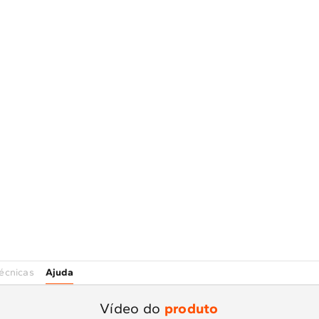
Ajuda
écnicas
Vídeo do
produto