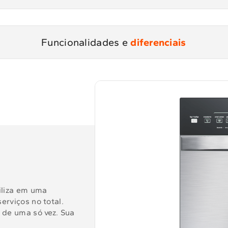
Funcionalidades e
diferenciais
iliza em uma
erviços no total.
s de uma só vez. Sua