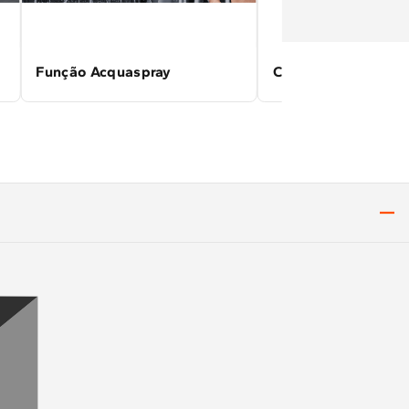
Função Acquaspray
Cesto Exclusivo pa
Talheres